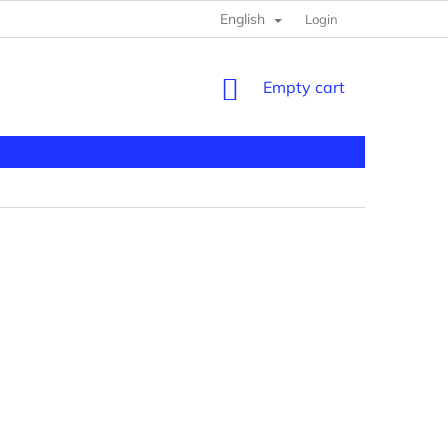
English
Login
SHOPPING
Empty cart
CART